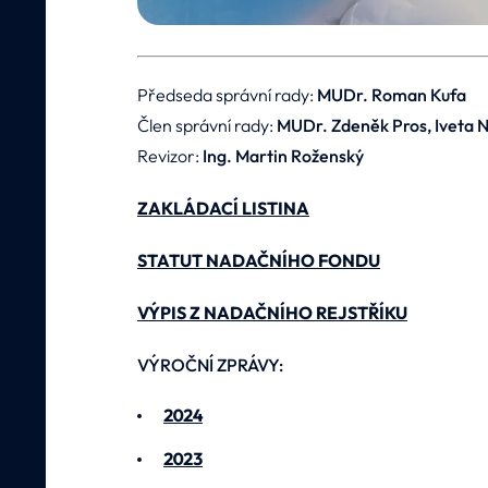
Předseda správní rady:
MUDr. Roman Kufa
Člen správní rady:
MUDr. Zdeněk Pros, Iveta 
Revizor:
Ing. Martin Roženský
ZAKLÁDACÍ LISTINA
STATUT NADAČNÍHO FONDU
VÝPIS Z NADAČNÍHO REJSTŘÍKU
VÝROČNÍ ZPRÁVY:
2024
2023