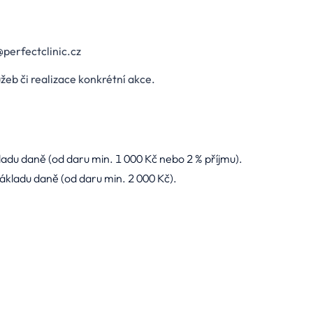
@perfectclinic.cz
užeb či realizace konkrétní akce.
adu daně (od daru min. 1 000 Kč nebo 2 % příjmu).
ákladu daně (od daru min. 2 000 Kč).