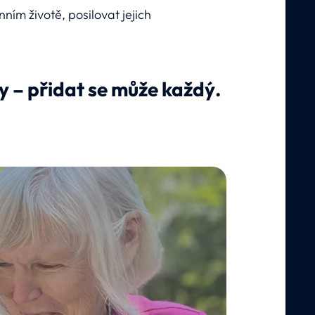
ím životě, posilovat jejich
ory – přidat se může každý.