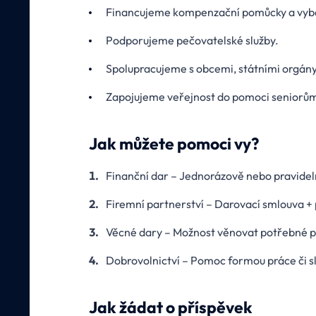
Financujeme kompenzační pomůcky a vyb
Podporujeme pečovatelské služby.
Spolupracujeme s obcemi, státními orgány
Zapojujeme veřejnost do pomoci seniorů
Jak můžete pomoci vy?
Finanční dar – Jednorázově nebo pravidel
Firemní partnerství – Darovací smlouva +
Věcné dary – Možnost věnovat potřebné p
Dobrovolnictví – Pomoc formou práce či s
Jak žádat o příspěvek