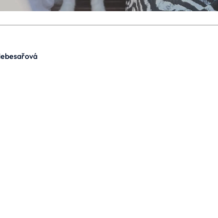
Nebesařová