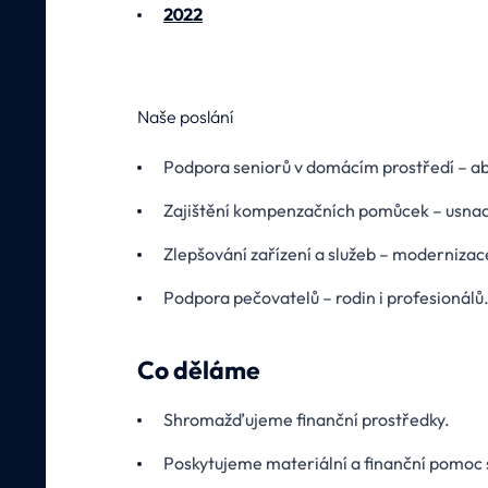
2022
Naše poslání
Podpora seniorů v domácím prostředí – aby
Zajištění kompenzačních pomůcek – usnadňu
Zlepšování zařízení a služeb – modernizace 
Podpora pečovatelů – rodin i profesionálů
Co děláme
Shromažďujeme finanční prostředky.
Poskytujeme materiální a finanční pomoc 