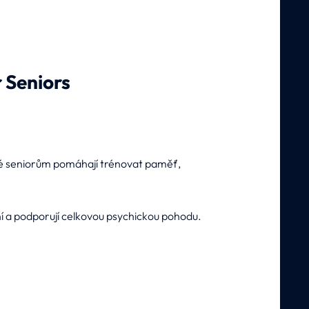
 Seniors
teré seniorům pomáhají trénovat paměť,
mění a podporují celkovou psychickou pohodu.