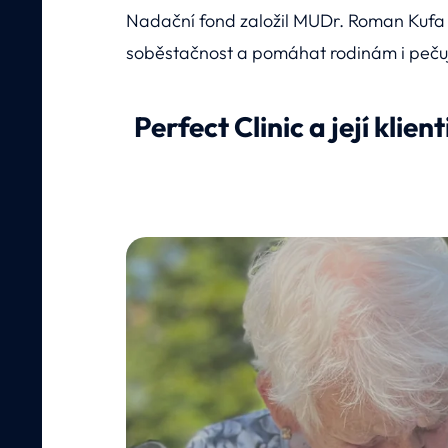
Nadační fond založil MUDr. Roman Kufa v
soběstačnost a pomáhat rodinám i pečuj
Perfect Clinic a její klie