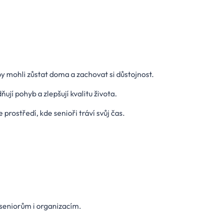
 mohli zůstat doma a zachovat si důstojnost.
jí pohyb a zlepšují kvalitu života.
prostředí, kde senioři tráví svůj čas.
.
seniorům i organizacím.