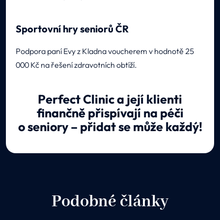
Sportovní hry seniorů ČR
Podpora paní Evy z Kladna voucherem v hodnotě 25
000 Kč na řešení zdravotních obtíží.
Perfect Clinic a její klienti
finančně přispívají na péči
o seniory – přidat se může každý!
Podobné články