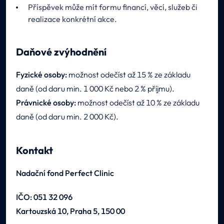
Příspěvek může mít formu financí, věcí, služeb či
realizace konkrétní akce.
Daňové zvýhodnění
Fyzické osoby:
možnost odečíst až 15 % ze základu
daně (od daru min. 1 000 Kč nebo 2 % příjmu).
Právnické osoby:
možnost odečíst až 10 % ze základu
daně (od daru min. 2 000 Kč).
Kontakt
Nadační fond Perfect Clinic
IČO: 051 32 096
Kartouzská 10, Praha 5, 150 00