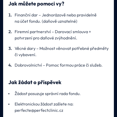
Jak můžete pomoci vy?
Finanční dar – Jednorázově nebo pravidelně
na účet fondu. (daňově uznatelné)
Firemní partnerství – Darovací smlouva +
potvrzení pro daňové zvýhodnění.
Věcné dary – Možnost věnovat potřebné předměty
či vybavení.
Dobrovolnictví – Pomoc formou práce či služeb.
Jak žádat o příspěvek
Žádost posuzuje správní rada fondu.
Elektronickou žádost zašlete na:
perfecte@perfectclinic.cz