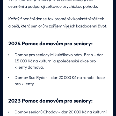
osamění a podporují celkovou psychickou pohodu.
Každý finanční dar se tak promění v konkrétní zážitek
a péči, která seniorům zpříjemní jejich každodenní život.
2024 Pomoc domovům pro seniory:
Domov pro seniory Mikuláškovo nám. Brno – dar
15 000 Kč na kulturní a společenské akce pro
klienty domova.
Domov Sue Ryder – dar 20 000 Kč na rehabilitace
pro klienty.
2023 Pomoc domovům pro seniory:
Domov seniorů Chodov – dar 20 000 Kč na kulturní