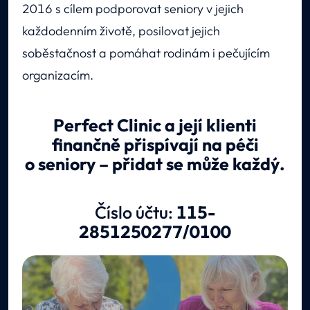
2016 s cílem podporovat seniory v jejich
každodenním životě, posilovat jejich
soběstačnost a pomáhat rodinám i pečujícím
organizacím.
Perfect Clinic a její klienti
finančně přispívají na péči
o seniory – přidat se může každý.
Číslo účtu:
115-
2851250277/0100