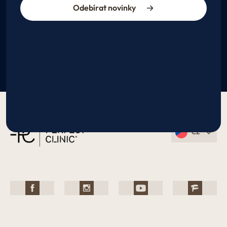
Odebírat novinky
CZ