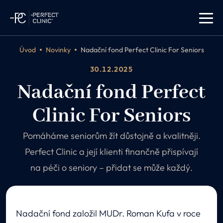
Úvod
Novinky
Nadační fond Perfect Clinic For Seniors
30.12.2025
Nadační fond Perfect
Clinic For Seniors
Pomáháme seniorům žít důstojně a kvalitněji.
Perfect Clinic a její klienti finančně přispívají
na péči o seniory – přidat se může každý.
Nadační fond založil MUDr. Roman Kufa v roce