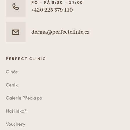
PO – PÁ 8:30 – 17:00
+420 225 379 110
derma@perfectclinic.cz
PERFECT CLINIC
O nás
Ceník
Galerie Před a po
Naši lékaři
Vouchery