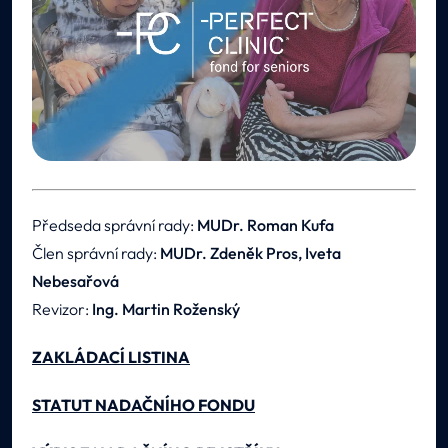
Předseda správní rady:
MUDr. Roman Kufa
Člen správní rady:
MUDr. Zdeněk Pros, Iveta
Nebesařová
Revizor:
Ing. Martin Roženský
ZAKLÁDACÍ LISTINA
STATUT NADAČNÍHO FONDU