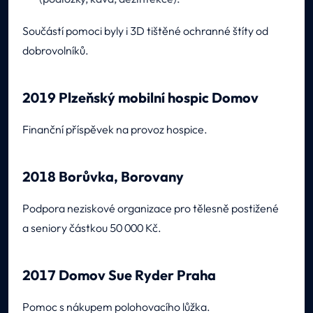
Součástí pomoci byly i 3D tištěné ochranné štíty od
dobrovolníků.
2019 Plzeňský mobilní hospic Domov
Finanční příspěvek na provoz hospice.
2018 Borůvka, Borovany
Podpora neziskové organizace pro tělesně postižené
a seniory částkou 50 000 Kč.
2017 Domov Sue Ryder Praha
Pomoc s nákupem polohovacího lůžka.