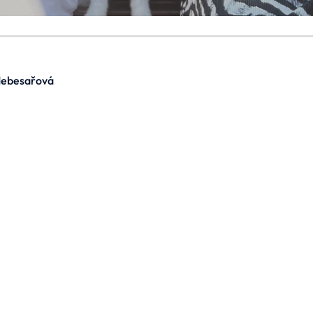
Nebesařová