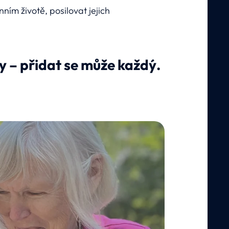
ím životě, posilovat jejich
ory – přidat se může každý.