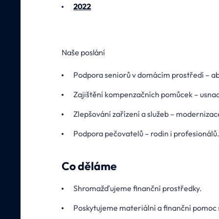
2022
Naše poslání
Podpora seniorů v domácím prostředí – aby
Zajištění kompenzačních pomůcek – usnadňu
Zlepšování zařízení a služeb – modernizace 
Podpora pečovatelů – rodin i profesionálů
Co děláme
Shromažďujeme finanční prostředky.
Poskytujeme materiální a finanční pomoc 