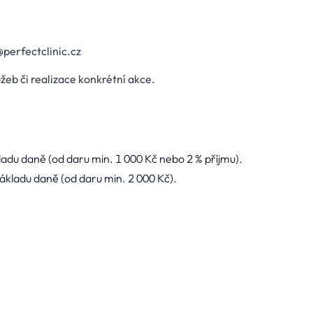
@perfectclinic.cz
užeb či realizace konkrétní akce.
adu daně (od daru min. 1 000 Kč nebo 2 % příjmu).
ákladu daně (od daru min. 2 000 Kč).