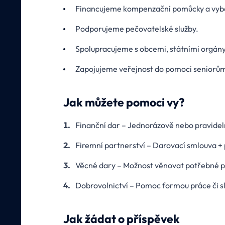
Financujeme kompenzační pomůcky a vyb
Podporujeme pečovatelské služby.
Spolupracujeme s obcemi, státními orgány
Zapojujeme veřejnost do pomoci seniorů
Jak můžete pomoci vy?
Finanční dar – Jednorázově nebo pravidel
Firemní partnerství – Darovací smlouva +
Věcné dary – Možnost věnovat potřebné p
Dobrovolnictví – Pomoc formou práce či s
Jak žádat o příspěvek