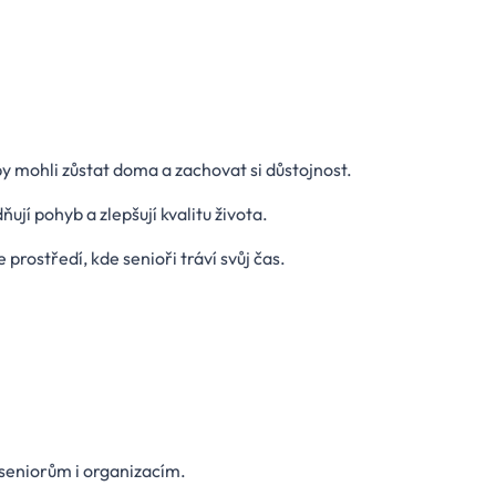
 mohli zůstat doma a zachovat si důstojnost.
jí pohyb a zlepšují kvalitu života.
prostředí, kde senioři tráví svůj čas.
.
seniorům i organizacím.