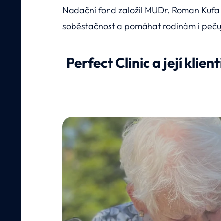
Nadační fond založil MUDr. Roman Kufa v
soběstačnost a pomáhat rodinám i pečuj
Perfect Clinic a její klie