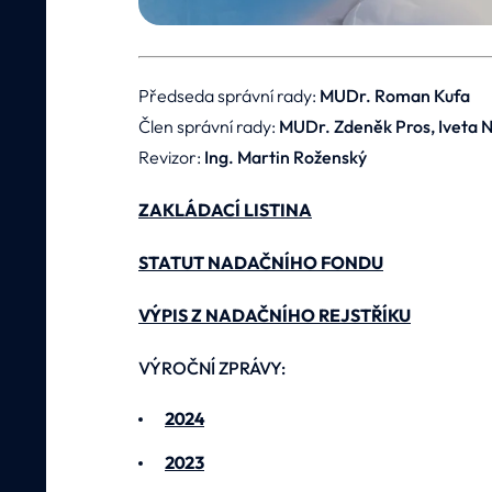
Předseda správní rady:
MUDr. Roman Kufa
Člen správní rady:
MUDr. Zdeněk Pros, Iveta 
Revizor:
Ing. Martin Roženský
ZAKLÁDACÍ LISTINA
STATUT NADAČNÍHO FONDU
VÝPIS Z NADAČNÍHO REJSTŘÍKU
VÝROČNÍ ZPRÁVY:
2024
2023