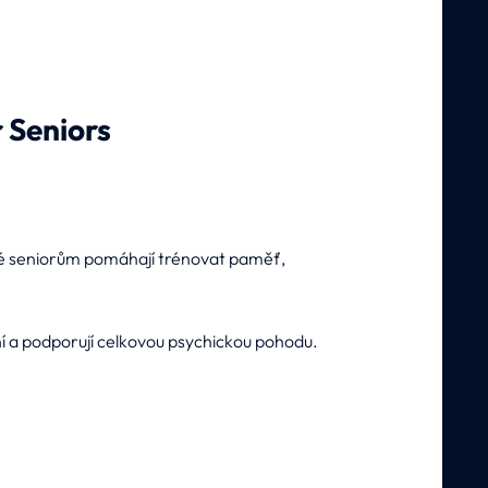
 Seniors
teré seniorům pomáhají trénovat paměť,
mění a podporují celkovou psychickou pohodu.