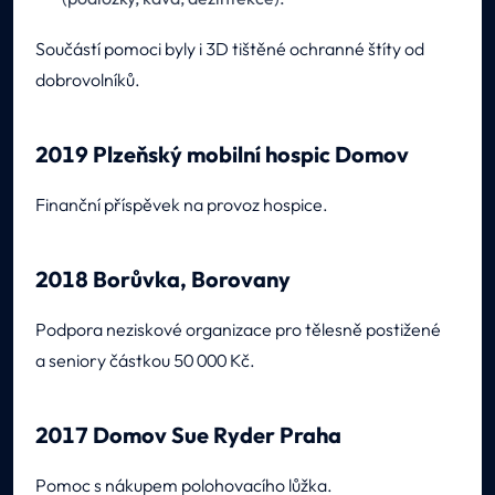
Součástí pomoci byly i 3D tištěné ochranné štíty od
dobrovolníků.
2019 Plzeňský mobilní hospic Domov
Finanční příspěvek na provoz hospice.
2018 Borůvka, Borovany
Podpora neziskové organizace pro tělesně postižené
a seniory částkou 50 000 Kč.
2017 Domov Sue Ryder Praha
Pomoc s nákupem polohovacího lůžka.