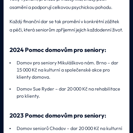
osamění a podporují celkovou psychickou pohodu.
Každý finanční dar se tak promění v konkrétní zážitek
a péči, která seniorům zpříjemní jejich každodenní život.
2024 Pomoc domovům pro seniory:
Domov pro seniory Mikuláškovo nám. Brno – dar
15 000 Kč na kulturní a společenské akce pro
klienty domova.
Domov Sue Ryder – dar 20 000 Kč na rehabilitace
pro klienty.
2023 Pomoc domovům pro seniory:
Domov seniorů Chodov – dar 20 000 Kč na kulturní