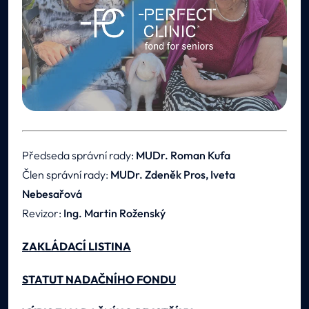
Předseda správní rady:
MUDr. Roman Kufa
Člen správní rady:
MUDr. Zdeněk Pros, Iveta
Nebesařová
Revizor:
Ing. Martin Roženský
ZAKLÁDACÍ LISTINA
STATUT NADAČNÍHO FONDU