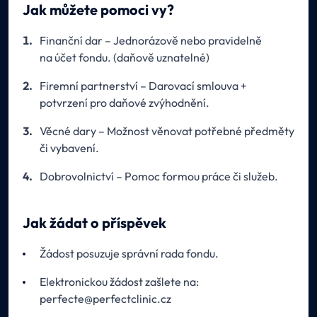
Jak můžete pomoci vy?
Finanční dar – Jednorázově nebo pravidelně
na účet fondu. (daňově uznatelné)
Firemní partnerství – Darovací smlouva +
potvrzení pro daňové zvýhodnění.
Věcné dary – Možnost věnovat potřebné předměty
či vybavení.
Dobrovolnictví – Pomoc formou práce či služeb.
Jak žádat o příspěvek
Žádost posuzuje správní rada fondu.
Elektronickou žádost zašlete na:
perfecte@perfectclinic.cz