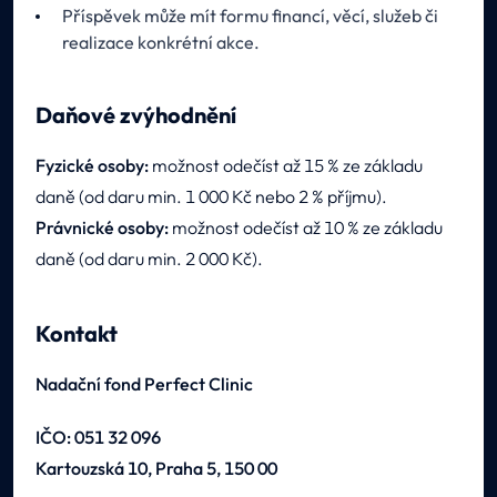
Příspěvek může mít formu financí, věcí, služeb či
realizace konkrétní akce.
Daňové zvýhodnění
Fyzické osoby:
možnost odečíst až 15 % ze základu
daně (od daru min. 1 000 Kč nebo 2 % příjmu).
Právnické osoby:
možnost odečíst až 10 % ze základu
daně (od daru min. 2 000 Kč).
Kontakt
Nadační fond Perfect Clinic
IČO: 051 32 096
Kartouzská 10, Praha 5, 150 00