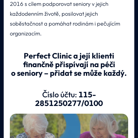
2016 s cílem podporovat seniory v jejich
každodenním životě, posilovat jejich
soběstačnost a pomáhat rodinám i pečujícím
organizacím.
Perfect Clinic a její klienti
finančně přispívají na péči
o seniory – přidat se může každý.
Číslo účtu:
115-
2851250277/0100