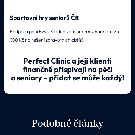
Sportovní hry seniorů ČR
Podpora paní Evy z Kladna voucherem v hodnotě 25
000 Kč na řešení zdravotních obtíží.
Perfect Clinic a její klienti
finančně přispívají na péči
o seniory – přidat se může každý!
Podobné články