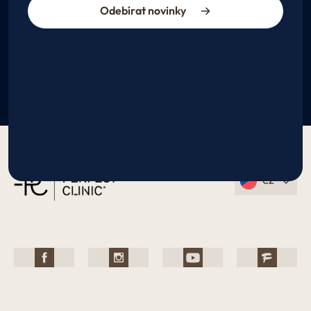
Odebírat novinky
CZ