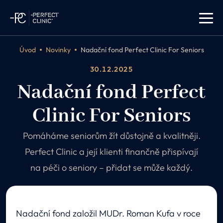
Úvod
Novinky
Nadační fond Perfect Clinic For Seniors
30.12.2025
Nadační fond Perfect
Clinic For Seniors
Pomáháme seniorům žít důstojně a kvalitněji.
Perfect Clinic a její klienti finančně přispívají
na péči o seniory – přidat se může každý.
Nadační fond založil MUDr. Roman Kufa v roce