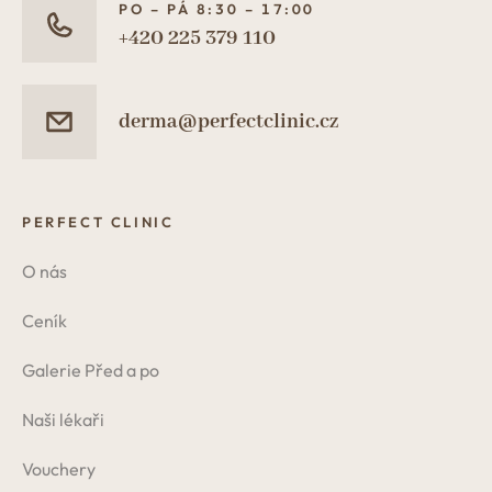
PO – PÁ 8:30 – 17:00
+420 225 379 110
derma@perfectclinic.cz
PERFECT CLINIC
O nás
Ceník
Galerie Před a po
Naši lékaři
Vouchery