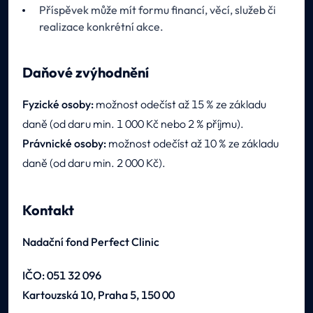
Příspěvek může mít formu financí, věcí, služeb či
realizace konkrétní akce.
Daňové zvýhodnění
Fyzické osoby:
možnost odečíst až 15 % ze základu
daně (od daru min. 1 000 Kč nebo 2 % příjmu).
Právnické osoby:
možnost odečíst až 10 % ze základu
daně (od daru min. 2 000 Kč).
Kontakt
Nadační fond Perfect Clinic
IČO: 051 32 096
Kartouzská 10, Praha 5, 150 00