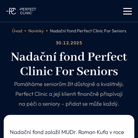
Úvod
Novinky
Nadační fond Perfect Clinic For Seniors
30.12.2025
Nadační fond Perfect
Clinic For Seniors
Pomáháme seniorům žít důstojně a kvalitněji.
Perfect Clinic a její klienti finančně přispívají
na péči o seniory – přidat se může každý.
Nadační fond založil MUDr. Roman Kufa v roce