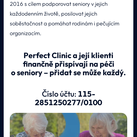
2016 s cílem podporovat seniory v jejich
každodenním životě, posilovat jejich
soběstačnost a pomáhat rodinám i pečujícím
organizacím.
Perfect Clinic a její klienti
finančně přispívají na péči
o seniory – přidat se může každý.
Číslo účtu:
115-
2851250277/0100