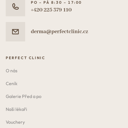
PO – PÁ 8:30 – 17:00
+420 225 379 110
derma@perfectclinic.cz
PERFECT CLINIC
O nás
Ceník
Galerie Před a po
Naši lékaři
Vouchery