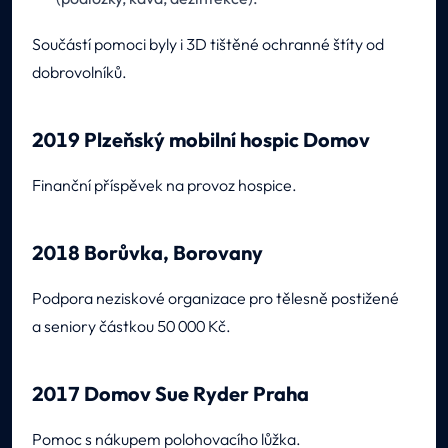
Součástí pomoci byly i 3D tištěné ochranné štíty od
dobrovolníků.
2019 Plzeňský mobilní hospic Domov
Finanční příspěvek na provoz hospice.
2018 Borůvka, Borovany
Podpora neziskové organizace pro tělesně postižené
a seniory částkou 50 000 Kč.
2017 Domov Sue Ryder Praha
Pomoc s nákupem polohovacího lůžka.