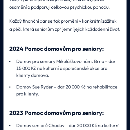
osamění a podporují celkovou psychickou pohodu.
Každý finanční dar se tak promění v konkrétní zážitek
a péči, která seniorům zpříjemní jejich každodenní život.
2024 Pomoc domovům pro seniory:
Domov pro seniory Mikuláškovo nám. Brno – dar
15 000 Kč na kulturní a společenské akce pro
klienty domova.
Domov Sue Ryder – dar 20 000 Kč na rehabilitace
pro klienty.
2023 Pomoc domovům pro seniory:
Domov seniorů Chodov – dar 20 000 Kč na kulturní