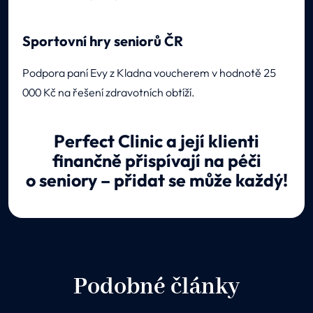
Sportovní hry seniorů ČR
Podpora paní Evy z Kladna voucherem v hodnotě 25
000 Kč na řešení zdravotních obtíží.
Perfect Clinic a její klienti
finančně přispívají na péči
o seniory – přidat se může každý!
Podobné články