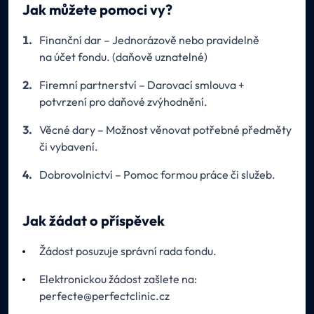
Jak můžete pomoci vy?
Finanční dar – Jednorázově nebo pravidelně
na účet fondu. (daňově uznatelné)
Firemní partnerství – Darovací smlouva +
potvrzení pro daňové zvýhodnění.
Věcné dary – Možnost věnovat potřebné předměty
či vybavení.
Dobrovolnictví – Pomoc formou práce či služeb.
Jak žádat o příspěvek
Žádost posuzuje správní rada fondu.
Elektronickou žádost zašlete na:
perfecte@perfectclinic.cz