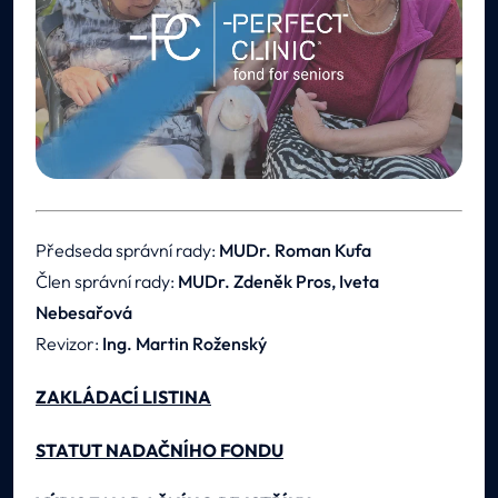
Předseda správní rady:
MUDr. Roman Kufa
Člen správní rady:
MUDr. Zdeněk Pros, Iveta
Nebesařová
Revizor:
Ing. Martin Roženský
ZAKLÁDACÍ LISTINA
STATUT NADAČNÍHO FONDU