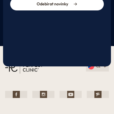
Odebírat novinky
CZ