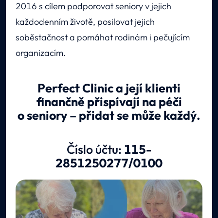
2016 s cílem podporovat seniory v jejich
každodenním životě, posilovat jejich
soběstačnost a pomáhat rodinám i pečujícím
organizacím.
Perfect Clinic a její klienti
finančně přispívají na péči
o seniory – přidat se může každý.
Číslo účtu:
115-
2851250277/0100