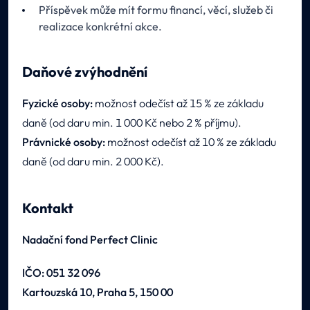
Příspěvek může mít formu financí, věcí, služeb či
realizace konkrétní akce.
Daňové zvýhodnění
Fyzické osoby:
možnost odečíst až 15 % ze základu
daně (od daru min. 1 000 Kč nebo 2 % příjmu).
Právnické osoby:
možnost odečíst až 10 % ze základu
daně (od daru min. 2 000 Kč).
Kontakt
Nadační fond Perfect Clinic
IČO: 051 32 096
Kartouzská 10, Praha 5, 150 00