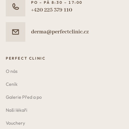
PO – PÁ 8:30 – 17:00
+420 225 379 110
derma@perfectclinic.cz
PERFECT CLINIC
O nás
Ceník
Galerie Před a po
Naši lékaři
Vouchery