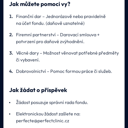
Jak můžete pomoci vy?
Finanční dar – Jednorázově nebo pravidelně
na účet fondu. (daňově uznatelné)
Firemní partnerství – Darovací smlouva +
potvrzení pro daňové zvýhodnění.
Věcné dary – Možnost věnovat potřebné předměty
či vybavení.
Dobrovolnictví – Pomoc formou práce či služeb.
Jak žádat o příspěvek
Žádost posuzuje správní rada fondu.
Elektronickou žádost zašlete na:
perfecte@perfectclinic.cz