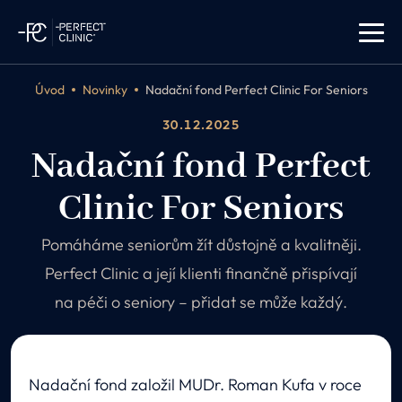
Úvod
Novinky
Nadační fond Perfect Clinic For Seniors
30.12.2025
Nadační fond Perfect
Clinic For Seniors
Pomáháme seniorům žít důstojně a kvalitněji.
Perfect Clinic a její klienti finančně přispívají
na péči o seniory – přidat se může každý.
Nadační fond založil MUDr. Roman Kufa v roce