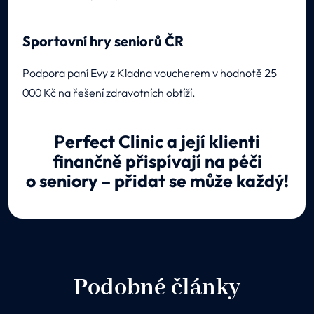
Sportovní hry seniorů ČR
Podpora paní Evy z Kladna voucherem v hodnotě 25
000 Kč na řešení zdravotních obtíží.
Perfect Clinic a její klienti
finančně přispívají na péči
o seniory – přidat se může každý!
Podobné články