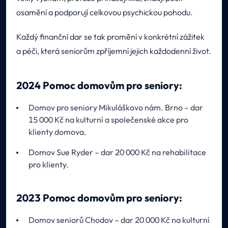
osamění a podporují celkovou psychickou pohodu.
Každý finanční dar se tak promění v konkrétní zážitek
a péči, která seniorům zpříjemní jejich každodenní život.
2024 Pomoc domovům pro seniory:
Domov pro seniory Mikuláškovo nám. Brno – dar
15 000 Kč na kulturní a společenské akce pro
klienty domova.
Domov Sue Ryder – dar 20 000 Kč na rehabilitace
pro klienty.
2023 Pomoc domovům pro seniory:
Domov seniorů Chodov – dar 20 000 Kč na kulturní