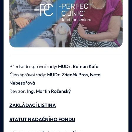
Předseda správní rady:
MUDr. Roman Kufa
Člen správní rady:
MUDr. Zdeněk Pros, Iveta
Nebesařová
Revizor:
Ing. Martin Roženský
ZAKLÁDACÍ LISTINA
STATUT NADAČNÍHO FONDU