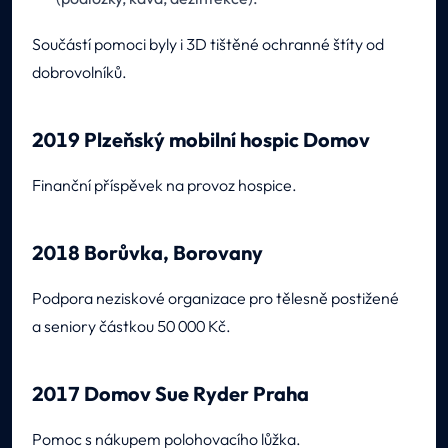
Součástí pomoci byly i 3D tištěné ochranné štíty od
dobrovolníků.
2019 Plzeňský mobilní hospic Domov
Finanční příspěvek na provoz hospice.
2018 Borůvka, Borovany
Podpora neziskové organizace pro tělesně postižené
a seniory částkou 50 000 Kč.
2017 Domov Sue Ryder Praha
Pomoc s nákupem polohovacího lůžka.