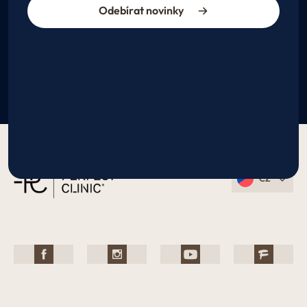
Odebírat novinky
CZ