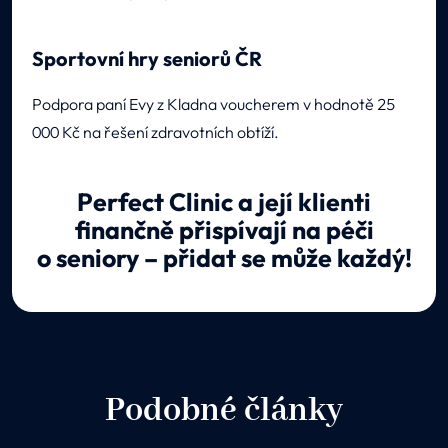
Sportovní hry seniorů ČR
Podpora paní Evy z Kladna voucherem v hodnotě 25
000 Kč na řešení zdravotních obtíží.
Perfect Clinic a její klienti
finančně přispívají na péči
o seniory – přidat se může každý!
Podobné články