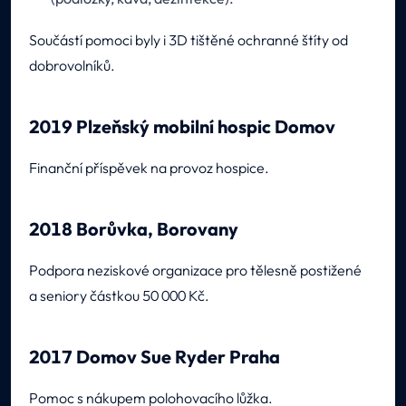
Součástí pomoci byly i 3D tištěné ochranné štíty od
dobrovolníků.
2019 Plzeňský mobilní hospic Domov
Finanční příspěvek na provoz hospice.
2018 Borůvka, Borovany
Podpora neziskové organizace pro tělesně postižené
a seniory částkou 50 000 Kč.
2017 Domov Sue Ryder Praha
Pomoc s nákupem polohovacího lůžka.