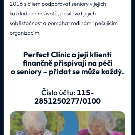
2016 s cílem podporovat seniory v jejich
každodenním životě, posilovat jejich
soběstačnost a pomáhat rodinám i pečujícím
organizacím.
Perfect Clinic a její klienti
finančně přispívají na péči
o seniory – přidat se může každý.
Číslo účtu:
115-
2851250277/0100