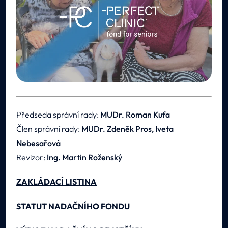
Předseda správní rady:
MUDr. Roman Kufa
Člen správní rady:
MUDr. Zdeněk Pros, Iveta
Nebesařová
Revizor:
Ing. Martin Roženský
ZAKLÁDACÍ LISTINA
STATUT NADAČNÍHO FONDU