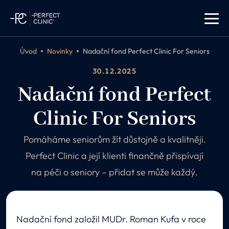
Úvod
Novinky
Nadační fond Perfect Clinic For Seniors
30.12.2025
Nadační fond Perfect
Clinic For Seniors
Pomáháme seniorům žít důstojně a kvalitněji.
Perfect Clinic a její klienti finančně přispívají
na péči o seniory – přidat se může každý.
Nadační fond založil MUDr. Roman Kufa v roce