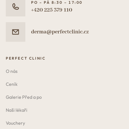
PO – PÁ 8:30 – 17:00
+420 225 379 110
derma@perfectclinic.cz
PERFECT CLINIC
O nás
Ceník
Galerie Před a po
Naši lékaři
Vouchery