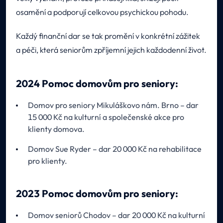
osamění a podporují celkovou psychickou pohodu.
Každý finanční dar se tak promění v konkrétní zážitek
a péči, která seniorům zpříjemní jejich každodenní život.
2024 Pomoc domovům pro seniory:
Domov pro seniory Mikuláškovo nám. Brno – dar
15 000 Kč na kulturní a společenské akce pro
klienty domova.
Domov Sue Ryder – dar 20 000 Kč na rehabilitace
pro klienty.
2023 Pomoc domovům pro seniory:
Domov seniorů Chodov – dar 20 000 Kč na kulturní