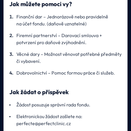
Jak můžete pomoci vy?
Finanční dar – Jednorázově nebo pravidelně
na účet fondu. (daňově uznatelné)
Firemní partnerství – Darovací smlouva +
potvrzení pro daňové zvýhodnění.
Věcné dary – Možnost věnovat potřebné předměty
či vybavení.
Dobrovolnictví – Pomoc formou práce či služeb.
Jak žádat o příspěvek
Žádost posuzuje správní rada fondu.
Elektronickou žádost zašlete na:
perfecte@perfectclinic.cz