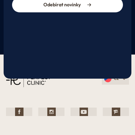
Odebírat novinky
CZ