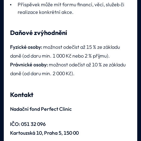
Příspěvek může mít formu financí, věcí, služeb či
realizace konkrétní akce.
Daňové zvýhodnění
Fyzické osoby:
možnost odečíst až 15 % ze základu
daně (od daru min. 1 000 Kč nebo 2 % příjmu).
Právnické osoby:
možnost odečíst až 10 % ze základu
daně (od daru min. 2 000 Kč).
Kontakt
Nadační fond Perfect Clinic
IČO: 051 32 096
Kartouzská 10, Praha 5, 150 00