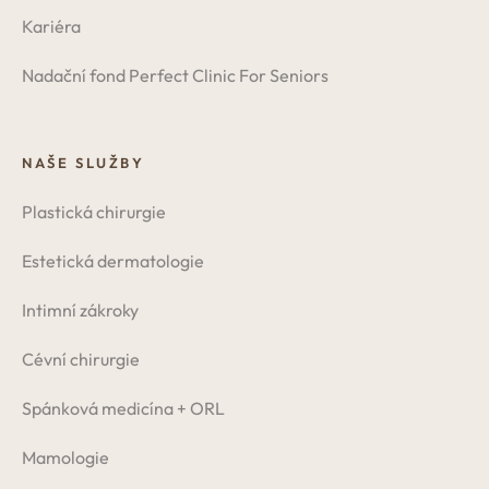
Kariéra
Nadační fond Perfect Clinic For Seniors
NAŠE SLUŽBY
Plastická chirurgie
Estetická dermatologie
Intimní zákroky
Cévní chirurgie
Spánková medicína + ORL
Mamologie